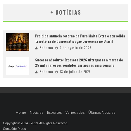
+ NOTÍCIAS
Proibida anuncia retorno da Puro Malte Extra e consolida
trajetória de democratização cervejeira no Brasil
Redacao
2 de agosto de 2026
Sucesso absoluto: Exposete 2026 ultrapassa a marca de
25 mil ingressos vendidos em apenas uma semana
Redacao
13 de julho de 2026
Home
Notícias
Esportes
Variedades
Últimas Notícias
Copyright © 2014 - 2019. All Rights Reserved.
Conteúdo Press