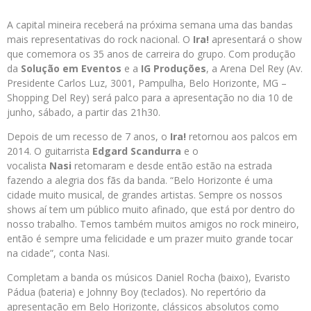
A capital mineira receberá na próxima semana uma das bandas
mais representativas do rock nacional. O
Ira!
apresentará o show
que comemora os 35 anos de carreira do grupo. Com produção
da
Solução em Eventos
e a
IG Produções
, a Arena Del Rey (Av.
Presidente Carlos Luz, 3001, Pampulha, Belo Horizonte, MG –
Shopping Del Rey) será palco para a apresentação no dia 10 de
junho, sábado, a partir das 21h30.
Depois de um recesso de 7 anos, o
Ira!
retornou aos palcos em
2014. O guitarrista
Edgard Scandurra
e o
vocalista
Nasi
retomaram e desde então estão na estrada
fazendo a alegria dos fãs da banda. “Belo Horizonte é uma
cidade muito musical, de grandes artistas. Sempre os nossos
shows aí tem um público muito afinado, que está por dentro do
nosso trabalho. Temos também muitos amigos no rock mineiro,
então é sempre uma felicidade e um prazer muito grande tocar
na cidade”, conta Nasi.
Completam a banda os músicos Daniel Rocha (baixo), Evaristo
Pádua (bateria) e Johnny Boy (teclados). No repertório da
apresentação em Belo Horizonte, clássicos absolutos como