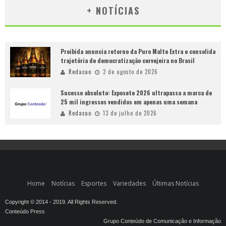
+ NOTÍCIAS
Proibida anuncia retorno da Puro Malte Extra e consolida
trajetória de democratização cervejeira no Brasil
Redacao
2 de agosto de 2026
Sucesso absoluto: Exposete 2026 ultrapassa a marca de
25 mil ingressos vendidos em apenas uma semana
Redacao
13 de julho de 2026
Home
Notícias
Esportes
Variedades
Últimas Notícias
Copyright © 2014 - 2019. All Rights Reserved.
Conteúdo Press
Grupo Conteúdo de Comunicação e Informação