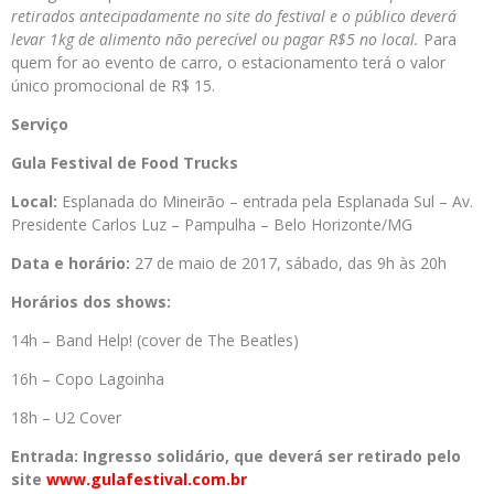
retirados antecipadamente no site do festival e o público deverá
levar 1kg de alimento não perecível ou pagar R$5 no local.
Para
quem for ao evento de carro, o estacionamento terá o valor
único promocional de R$ 15.
Serviço
Gula Festival de Food Trucks
Local:
Esplanada do Mineirão – entrada pela Esplanada Sul – Av.
Presidente Carlos Luz – Pampulha – Belo Horizonte/MG
Data e horário:
27 de maio de 2017, sábado, das 9h às 20h
Horários dos shows:
14h – Band Help! (cover de The Beatles)
16h – Copo Lagoinha
18h – U2 Cover
Entrada: Ingresso solidário, que deverá ser retirado pelo
site
www.gulafestival.com.br