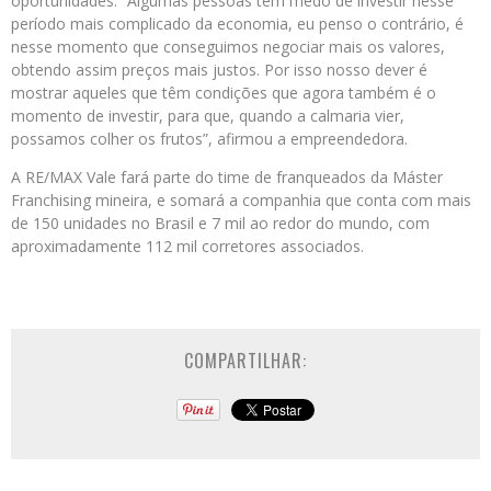
oportunidades. “Algumas pessoas têm medo de investir nesse
período mais complicado da economia, eu penso o contrário, é
nesse momento que conseguimos negociar mais os valores,
obtendo assim preços mais justos. Por isso nosso dever é
mostrar aqueles que têm condições que agora também é o
momento de investir, para que, quando a calmaria vier,
possamos colher os frutos”, afirmou a empreendedora.
A RE/MAX Vale fará parte do time de franqueados da Máster
Franchising mineira, e somará a companhia que conta com mais
de 150 unidades no Brasil e 7 mil ao redor do mundo, com
aproximadamente 112 mil corretores associados.
COMPARTILHAR: