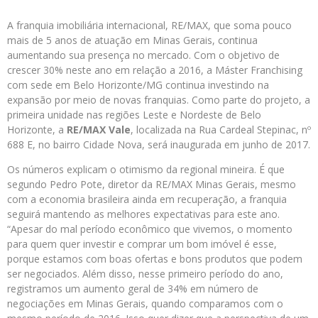
A franquia imobiliária internacional, RE/MAX, que soma pouco
mais de 5 anos de atuação em Minas Gerais, continua
aumentando sua presença no mercado. Com o objetivo de
crescer 30% neste ano em relação a 2016, a Máster Franchising
com sede em Belo Horizonte/MG continua investindo na
expansão por meio de novas franquias. Como parte do projeto, a
primeira unidade nas regiões Leste e Nordeste de Belo
Horizonte, a
RE/MAX Vale
, localizada na Rua Cardeal Stepinac, nº
688 E, no bairro Cidade Nova, será inaugurada em junho de 2017.
Os números explicam o otimismo da regional mineira. É que
segundo Pedro Pote, diretor da RE/MAX Minas Gerais, mesmo
com a economia brasileira ainda em recuperação, a franquia
seguirá mantendo as melhores expectativas para este ano.
“Apesar do mal período econômico que vivemos, o momento
para quem quer investir e comprar um bom imóvel é esse,
porque estamos com boas ofertas e bons produtos que podem
ser negociados. Além disso, nesse primeiro período do ano,
registramos um aumento geral de 34% em número de
negociações em Minas Gerais, quando comparamos com o