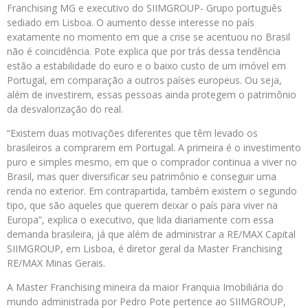
Franchising MG e executivo do SIIMGROUP- Grupo português
sediado em Lisboa. O aumento desse interesse no país
exatamente no momento em que a crise se acentuou no Brasil
não é coincidência. Pote explica que por trás dessa tendência
estão a estabilidade do euro e o baixo custo de um imóvel em
Portugal, em comparação a outros países europeus. Ou seja,
além de investirem, essas pessoas ainda protegem o patrimônio
da desvalorização do real.
“Existem duas motivações diferentes que têm levado os
brasileiros a comprarem em Portugal. A primeira é o investimento
puro e simples mesmo, em que o comprador continua a viver no
Brasil, mas quer diversificar seu patrimônio e conseguir uma
renda no exterior. Em contrapartida, também existem o segundo
tipo, que são aqueles que querem deixar o país para viver na
Europa”, explica o executivo, que lida diariamente com essa
demanda brasileira, já que além de administrar a RE/MAX Capital
SIIMGROUP, em Lisboa, é diretor geral da Master Franchising
RE/MAX Minas Gerais.
A Master Franchising mineira da maior Franquia Imobiliária do
mundo administrada por Pedro Pote pertence ao SIIMGROUP,