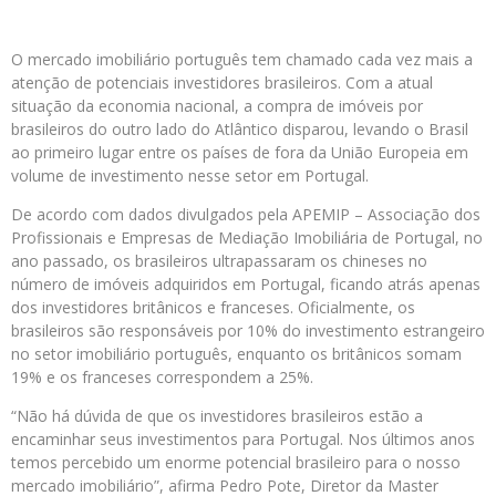
O mercado imobiliário português tem chamado cada vez mais a
atenção de potenciais investidores brasileiros. Com a atual
situação da economia nacional, a compra de imóveis por
brasileiros do outro lado do Atlântico disparou, levando o Brasil
ao primeiro lugar entre os países de fora da União Europeia em
volume de investimento nesse setor em Portugal.
De acordo com dados divulgados pela APEMIP – Associação dos
Profissionais e Empresas de Mediação Imobiliária de Portugal, no
ano passado, os brasileiros ultrapassaram os chineses no
número de imóveis adquiridos em Portugal, ficando atrás apenas
dos investidores britânicos e franceses. Oficialmente, os
brasileiros são responsáveis por 10% do investimento estrangeiro
no setor imobiliário português, enquanto os britânicos somam
19% e os franceses correspondem a 25%.
“Não há dúvida de que os investidores brasileiros estão a
encaminhar seus investimentos para Portugal. Nos últimos anos
temos percebido um enorme potencial brasileiro para o nosso
mercado imobiliário”, afirma Pedro Pote, Diretor da Master