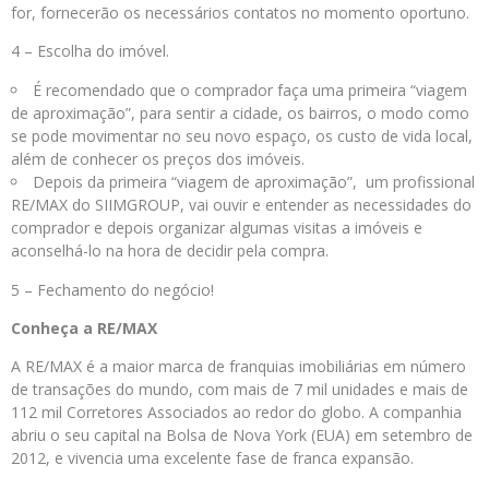
for, fornecerão os necessários contatos no momento oportuno.
4 – Escolha do imóvel.
É recomendado que o comprador faça uma primeira “viagem
de aproximação”, para sentir a cidade, os bairros, o modo como
se pode movimentar no seu novo espaço, os custo de vida local,
além de conhecer os preços dos imóveis.
Depois da primeira “viagem de aproximação”, um profissional
RE/MAX do SIIMGROUP, vai ouvir e entender as necessidades do
comprador e depois organizar algumas visitas a imóveis e
aconselhá-lo na hora de decidir pela compra.
5 – Fechamento do negócio!
Conheça a RE/MAX
A RE/MAX é a maior marca de franquias imobiliárias em número
de transações do mundo, com mais de 7 mil unidades e mais de
112 mil Corretores Associados ao redor do globo. A companhia
abriu o seu capital na Bolsa de Nova York (EUA) em setembro de
2012, e vivencia uma excelente fase de franca expansão.