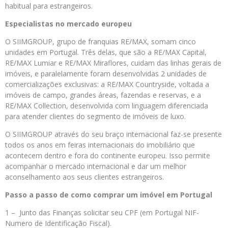
habitual para estrangeiros.
Especialistas no mercado europeu
O SIIMGROUP, grupo de franquias RE/MAX, somam cinco
unidades em Portugal. Três delas, que são a RE/MAX Capital,
RE/MAX Lumiar e RE/MAX Miraflores, cuidam das linhas gerais de
imóveis, e paralelamente foram desenvolvidas 2 unidades de
comercializações exclusivas: a RE/MAX Countryside, voltada a
imóveis de campo, grandes áreas, fazendas e reservas, e a
RE/MAX Collection, desenvolvida com linguagem diferenciada
para atender clientes do segmento de imóveis de luxo.
O SIIMGROUP através do seu braço internacional faz-se presente
todos os anos em feiras internacionais do imobiliário que
acontecem dentro e fora do continente europeu. Isso permite
acompanhar o mercado internacional e dar um melhor
aconselhamento aos seus clientes estrangeiros.
Passo a passo de como comprar um imóvel em Portugal
1 – Junto das Finanças solicitar seu CPF (em Portugal NIF-
Numero de Identificação Fiscal).