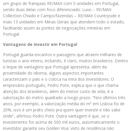
um grupo de franquias RE/MAX com 5 unidades em Portugal,
sendo duas delas com foco diferenciado: Luxo – RE/MAX
Collection Chiado e Campo/fazendas – RE/MAX Countryside e
mais 13 unidades em Minas Gerais que atendem todo o estado,
facilitando assim as pontes de negociações mineiras em
Portugal.
Vantagens de investir em Portugal
Portugal guarda encantos e paisagens que atraem milhares de
turistas o ano inteiro, incluindo, é claro, muitos brasileiros. Dentro
o leque de vantagens que Portugal apresenta, além da
proximidade do idioma, alguns aspectos importantes
caracterizam o país e o coloca na mira dos investidores. O
empresário português, Pedro Pote, explica que o que chama
atenção dos brasileiros, além do menor custo de vida, é a
valorização do metro quadrado a longo prazo. “Nos últimos três
anos, por exemplo, a valorização média do m² em Lisboa foi de
20%, isso é um prato cheio pra quem quer investir e não sabe
onde”, afirmou Pedro Pote. Outra vantagem é que, se o
investimento for acima de 500 mil euros, automaticamente o
investidor garante seu Golden Visa: visto de residência não