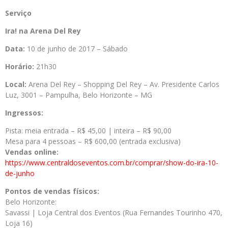
Serviço
Ira! na Arena Del Rey
Data:
10 de junho de 2017 – Sábado
Horário:
21h30
Local:
Arena Del Rey – Shopping Del Rey – Av. Presidente Carlos
Luz, 3001 – Pampulha, Belo Horizonte – MG
Ingressos:
Pista: meia entrada – R$ 45,00 | inteira – R$ 90,00
Mesa para 4 pessoas – R$ 600,00 (entrada exclusiva)
Vendas online:
https://www.centraldoseventos.com.br/comprar/show-do-ira-10-
de-junho
Pontos de vendas físicos:
Belo Horizonte:
Savassi | Loja Central dos Eventos (Rua Fernandes Tourinho 470,
Loja 16)