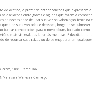
o do destino, o prazer de entoar canções que expressem a
das as oscilações entre graves e agudos que fazem a comoção
a da necessidade de usar sua voz na valorização feminina e
 que é de suas vontades e decisões, longe de se submeter
ue, ao buscar composições para o novo álbum, batizado como
ertório mais visceral, das letras às melodias. E decidiu botar a
do de retomar suas raízes ou de se enquadrar em quaisquer
 Caram, 1001, Pampulha.
 & Maraísa e Wanessa Camargo