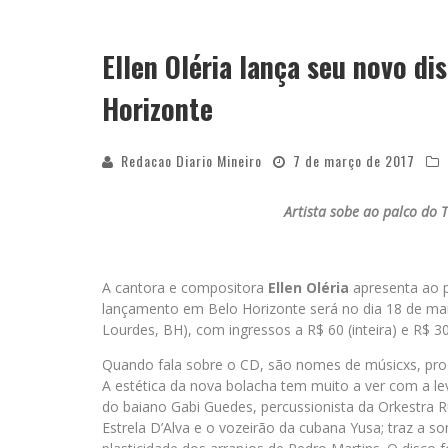
Ellen Oléria lança seu novo di
Horizonte
Redacao Diario Mineiro
7 de março de 2017
Artista sobe ao palco do 
A cantora e compositora
Ellen Oléria
apresenta ao p
lançamento em Belo Horizonte será no dia 18 de mar
Lourdes, BH), com ingressos a R$ 60 (inteira) e R$ 30
Quando fala sobre o CD, são nomes de músicxs, prod
A estética da nova bolacha tem muito a ver com a le
do baiano Gabi Guedes, percussionista da Orkestra 
Estrela D’Alva e o vozeirão da cubana Yusa; traz a so