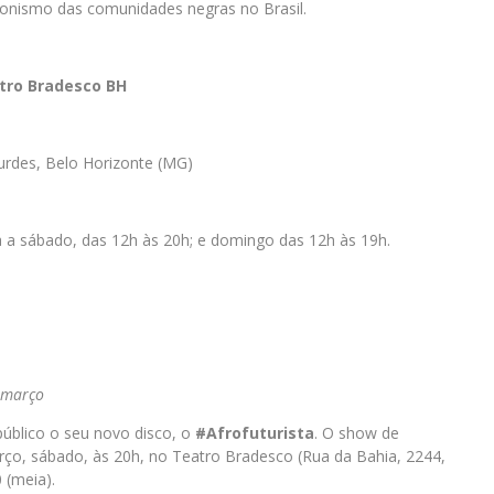
gonismo das comunidades negras no Brasil.
atro Bradesco BH
rdes, Belo Horizonte (MG)
a a sábado, das 12h às 20h; e domingo das 12h às 19h.
e março
úblico o seu novo disco, o
#Afrofuturista
. O show de
ço, sábado, às 20h, no Teatro Bradesco (Rua da Bahia, 2244,
 (meia).