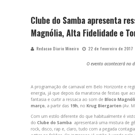
Clube do Samba apresenta res
Magnólia, Alta Fidelidade e 
Redacao Diario Mineiro
22 de fevereiro de 2017
O evento acontecerá no d
A programação de carnaval em Belo Horizonte e regiã
energia, já que depois da maratona de festas que aco
fantasia e curtir a ressaca ao som de
Bloco Magnóli
março
, a partir das
19h
, no
Krug Biergarten
(Av. M
Com um estilo diferente do que habitualmente é vist
do
Clube do Samba
apresentará uma mistura de gên
rock, disco, rap e, claro, tudo com a pegada contag