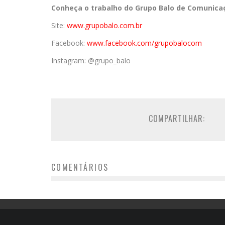
Conheça o trabalho do Grupo Balo de Comunica
Site:
www.grupobalo.com.br
Facebook:
www.facebook.com/grupobalocom
Instagram: @grupo_balo
COMPARTILHAR:
COMENTÁRIOS