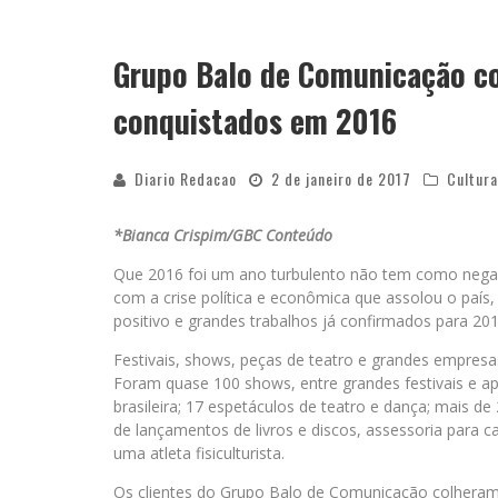
Grupo Balo de Comunicação c
conquistados em 2016
Diario Redacao
2 de janeiro de 2017
Cultura
*Bianca Crispim/GBC Conteúdo
Que 2016 foi um ano turbulento não tem como nega
com a crise política e econômica que assolou o pa
positivo e grandes trabalhos já confirmados para 201
Festivais, shows, peças de teatro e grandes empre
Foram quase 100 shows, entre grandes festivais e 
brasileira; 17 espetáculos de teatro e dança; mais de
de lançamentos de livros e discos, assessoria para 
uma atleta fisiculturista.
Os clientes do Grupo Balo de Comunicação colheram