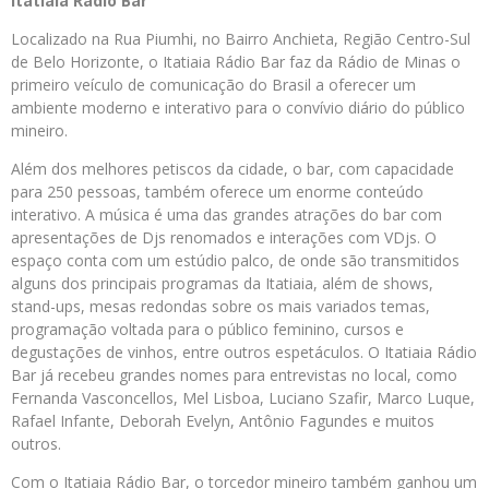
Itatiaia Rádio Bar
Localizado na Rua Piumhi, no Bairro Anchieta, Região Centro-Sul
de Belo Horizonte, o Itatiaia Rádio Bar faz da Rádio de Minas o
primeiro veículo de comunicação do Brasil a oferecer um
ambiente moderno e interativo para o convívio diário do público
mineiro.
Além dos melhores petiscos da cidade, o bar, com capacidade
para 250 pessoas, também oferece um enorme conteúdo
interativo. A música é uma das grandes atrações do bar com
apresentações de Djs renomados e interações com VDjs. O
espaço conta com um estúdio palco, de onde são transmitidos
alguns dos principais programas da Itatiaia, além de shows,
stand-ups, mesas redondas sobre os mais variados temas,
programação voltada para o público feminino, cursos e
degustações de vinhos, entre outros espetáculos. O Itatiaia Rádio
Bar já recebeu grandes nomes para entrevistas no local, como
Fernanda Vasconcellos, Mel Lisboa, Luciano Szafir, Marco Luque,
Rafael Infante, Deborah Evelyn, Antônio Fagundes e muitos
outros.
Com o Itatiaia Rádio Bar, o torcedor mineiro também ganhou um