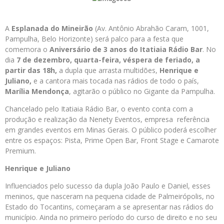
A
Esplanada do Mineirão
(Av. Antônio Abrahão Caram, 1001,
Pampulha, Belo Horizonte) será palco para a festa que
comemora o
Aniversário de 3 anos do Itatiaia Rádio Bar
. No
dia
7 de dezembro, quarta-feira, véspera de feriado, a
partir das 18h,
a dupla que arrasta multidões,
Henrique e
Juliano,
e a cantora mais tocada nas rádios de todo o país,
Marília Mendonça
, agitarão o público no Gigante da Pampulha.
Chancelado pelo Itatiaia Rádio Bar, o evento conta com a
produção e realização da Nenety Eventos, empresa referência
em grandes eventos em Minas Gerais. O público poderá escolher
entre os espaços: Pista, Prime Open Bar, Front Stage e Camarote
Premium.
Henrique e Juliano
Influenciados pelo sucesso da dupla João Paulo e Daniel, esses
meninos, que nasceram na pequena cidade de Palmeirópolis, no
Estado do Tocantins, começaram a se apresentar nas rádios do
município. Ainda no primeiro período do curso de direito e no seu