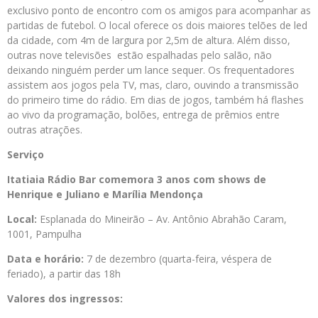
exclusivo ponto de encontro com os amigos para acompanhar as
partidas de futebol. O local oferece os dois maiores telões de led
da cidade, com 4m de largura por 2,5m de altura. Além disso,
outras nove televisões estão espalhadas pelo salão, não
deixando ninguém perder um lance sequer. Os frequentadores
assistem aos jogos pela TV, mas, claro, ouvindo a transmissão
do primeiro time do rádio. Em dias de jogos, também há flashes
ao vivo da programação, bolões, entrega de prêmios entre
outras atrações.
Serviço
Itatiaia Rádio Bar comemora 3 anos com shows de
Henrique e Juliano e Marília Mendonça
Local:
Esplanada do Mineirão – Av. Antônio Abrahão Caram,
1001, Pampulha
Data e horário:
7 de dezembro (quarta-feira, véspera de
feriado), a partir das 18h
Valores dos ingressos: