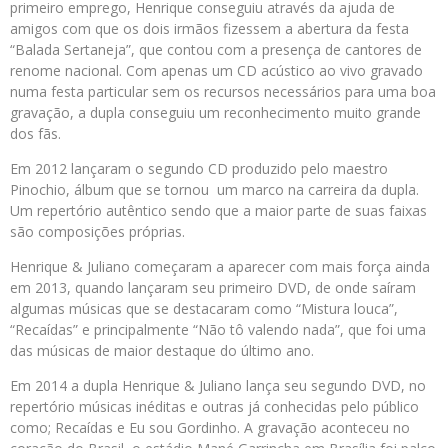
primeiro emprego, Henrique conseguiu através da ajuda de
amigos com que os dois irmãos fizessem a abertura da festa
“Balada Sertaneja”, que contou com a presença de cantores de
renome nacional. Com apenas um CD acústico ao vivo gravado
numa festa particular sem os recursos necessários para uma boa
gravação, a dupla conseguiu um reconhecimento muito grande
dos fãs.
Em 2012 lançaram o segundo CD produzido pelo maestro
Pinochio, álbum que se tornou um marco na carreira da dupla.
Um repertório autêntico sendo que a maior parte de suas faixas
são composições próprias.
Henrique & Juliano começaram a aparecer com mais força ainda
em 2013, quando lançaram seu primeiro DVD, de onde saíram
algumas músicas que se destacaram como “Mistura louca”,
“Recaídas” e principalmente “Não tô valendo nada”, que foi uma
das músicas de maior destaque do último ano.
Em 2014 a dupla Henrique & Juliano lança seu segundo DVD, no
repertório músicas inéditas e outras já conhecidas pelo público
como; Recaídas e Eu sou Gordinho. A gravação aconteceu no