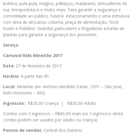
bolinha, pula-pula, mágico, palhaços, malabares, brincadeiras de
rua, brinquedoteca e muito mais. Para garantir a segurança e
comodidade ao público, haverá estacionamento e uma estrutura
com área de descanso coberta, praça de alimentação, food
trucks e fraldário. Guardas particulares e brigadistas estarão de
plantão para garantir a segurança dos presentes.
Serviço
Carnaval Kids Mineirão 2017
Data:
27 de fevereiro de 2017
Horário
: A partir das 9h
Local:
Mineirão (Av. Antônio Abrahão Caran, 1001 – São José,
Belo Horizonte – MG)
Ingressos:
R$20,00 Criança | R$30,00 Adulto
Combo com 3 ingressos – R$60,00 reais (os 3 ingressos deste
combo podem ser usados por adulto ou criança)
Pontos de vendas:
Central dos Eventos