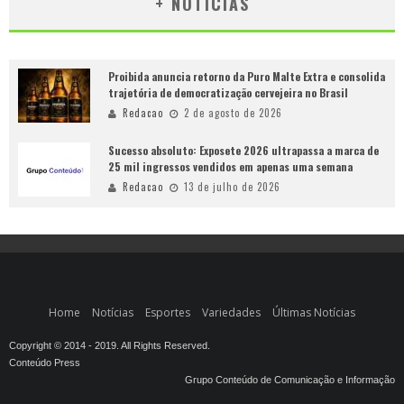
+ NOTÍCIAS
Proibida anuncia retorno da Puro Malte Extra e consolida
trajetória de democratização cervejeira no Brasil
Redacao
2 de agosto de 2026
Sucesso absoluto: Exposete 2026 ultrapassa a marca de
25 mil ingressos vendidos em apenas uma semana
Redacao
13 de julho de 2026
Home
Notícias
Esportes
Variedades
Últimas Notícias
Copyright © 2014 - 2019. All Rights Reserved.
Conteúdo Press
Grupo Conteúdo de Comunicação e Informação