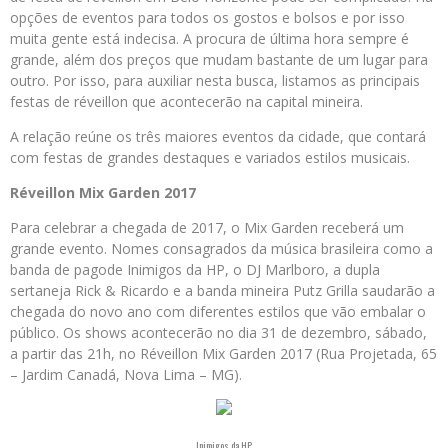
opções de eventos para todos os gostos e bolsos e por isso
muita gente está indecisa. A procura de última hora sempre é
grande, além dos preços que mudam bastante de um lugar para
outro. Por isso, para auxiliar nesta busca, listamos as principais
festas de réveillon que acontecerão na capital mineira.
A relação reúne os três maiores eventos da cidade, que contará
com festas de grandes destaques e variados estilos musicais.
Réveillon Mix Garden 2017
Para celebrar a chegada de 2017, o Mix Garden
receberá um
grande evento. Nomes consagrados da música brasileira como a
banda de pagode Inimigos da HP, o DJ Marlboro, a dupla
sertaneja Rick & Ricardo e a banda mineira Putz Grilla saudarão a
chegada do novo ano com diferentes estilos que vão embalar o
público. Os shows acontecerão no dia 31 de dezembro, sábado,
a partir das 21h, no Réveillon Mix Garden 2017 (Rua Projetada, 65
– Jardim Canadá, Nova Lima – MG).
Inimigos da HP