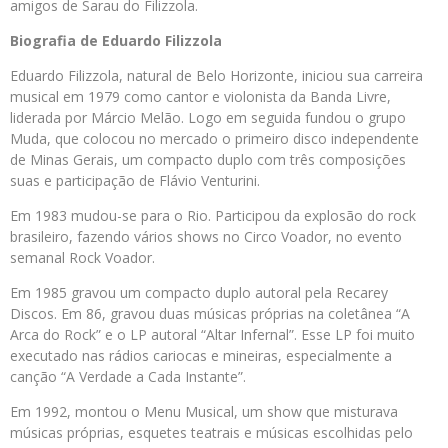
amigos de Sarau do Filizzola.
Biografia de Eduardo Filizzola
Eduardo Filizzola, natural de Belo Horizonte, iniciou sua carreira
musical em 1979 como cantor e violonista da Banda Livre,
liderada por Márcio Melão. Logo em seguida fundou o grupo
Muda, que colocou no mercado o primeiro disco independente
de Minas Gerais, um compacto duplo com três composições
suas e participação de Flávio Venturini.
Em 1983 mudou-se para o Rio. Participou da explosão do rock
brasileiro, fazendo vários shows no Circo Voador, no evento
semanal Rock Voador.
Em 1985 gravou um compacto duplo autoral pela Recarey
Discos. Em 86, gravou duas músicas próprias na coletânea “A
Arca do Rock” e o LP autoral “Altar Infernal”. Esse LP foi muito
executado nas rádios cariocas e mineiras, especialmente a
canção “A Verdade a Cada Instante”.
Em 1992, montou o Menu Musical, um show que misturava
músicas próprias, esquetes teatrais e músicas escolhidas pelo