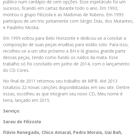
público num cardápio de cem opções. Esse espetáculo foi um
sucesso, ficando em cartaz durante todo o ano. Em 1993,
montou o grupo Filizzola e as Madonas de Rubens. Em 1995
participou de um trio juntamente com Sérgio Dias, dos Mutantes,
e Paulinho Moska.
Em 1999 voltou para Belo Horizonte e dedicou-se a concluir a
composição de suas peças eruditas para violão solo. Para isso,
recolheu-se a um sítio próximo a BH e lá gravou grande parte
dessas peças, tendo como fundo os ruídos da mata. Esse
trabalho só foi concluído em junho de 2014, com o lançamento
do CD Cores.
No final de 2011 retomou seu trabalho de MPB. Até 2013
totalizou 22 novas canções disponibilizadas em seu site. Dentre
essas, escolheu as que integram seu novo CD, Meu nome é
terra, lançado em 2015.
Serviço:
Sarau do Filizzola
Flávio Renegado, Chico Amaral, Pedro Morais, Uai Bah,