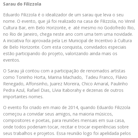
Sarau do Filizzola
Eduardo Filizzola é o idealizador de um sarau que leva o seu
nome. O evento, que já foi realizado na casa de Filizzola, no Vinnil
Cultura Bar, em Belo Horizonte, e até mesmo no Godofredo Rio,
no Rio de Janeiro, chega neste ano com uma tem uma novidade.
A iniciativa foi aprovada pela Lei Municipal de Incentivo à Cultura
de Belo Horizonte. Com esta conquista, convidados especiais
estão participando do projeto, valorizando ainda mais os
eventos.
O Sarau já contou com a participação de renomados artistas
como Toninho Horta, Marina Machado, Tadeu Franco, Flávio
Renegado, Affonsinho, Juarez Moreira, Chico Amaral, Paulinho
Pedra Azul, Rafael Dias, Lívia Itaborahy e dezenas de outros
importantes nomes.
O evento foi criado em maio de 2014, quando Eduardo Filizzola
começou a convidar seus amigos, na maioria músicos,
compositores e poetas, para reuniões mensais em sua casa,
onde todos poderiam tocar, recitar e trocar experiências sobre
seus trabalhos e projetos. Essa reunião logo foi apelidada pelos