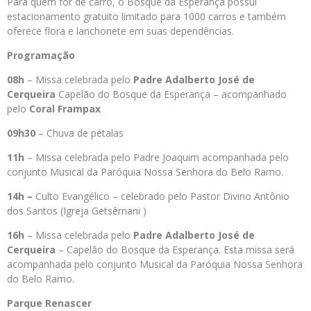
Para quem for de carro, o Bosque da Esperança possui
estacionamento gratuito limitado para 1000 carros e também
oferece flora e lanchonete em suas dependências.
Programação
08h
– Missa celebrada pelo
Padre Adalberto José de
Cerqueira
Capelão do Bosque da Esperança – acompanhado
pelo
Coral Frampax
09h30
– Chuva de pétalas
11h
– Missa celebrada pelo Padre Joaquim acompanhada pelo
conjunto Musical da Paróquia Nossa Senhora do Belo Ramo.
14h –
Culto Evangélico – celebrado pelo Pastor Divino Antônio
dos Santos (Igreja Getsêmani )
16h
– Missa celebrada pelo
Padre Adalberto José de
Cerqueira
– Capelão do Bosque da Esperança. Esta missa será
acompanhada pelo conjunto Musical da Paróquia Nossa Senhora
do Belo Ramo.
Parque Renascer