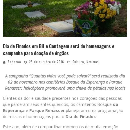
Dia de Finados em BH e Contagem será de homenagens e
campanha para doação de órgãos
Redacao
28 de outubro de 2016
Cultura
,
Notícias
A campanha “Quantas vidas você pode salvar?” será realizada dia
02 de novembro nos cemitérios Bosque da Esperança e Parque
Renascer; helicóptero promoverá uma chuva de pétalas nos locais
Cientes da dor e saudade presentes nos corações das pessoas
que perderam seus entes queridos, os cemitérios Bosque
da
Esperança
e
Parque
Renascer
planejaram uma programação
de missas e homenagens para o
Dia de Finados
.
Este ano, além de compartilhar momentos de muita emoção