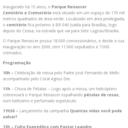
Inaugurado há 15 anos, o
Parque Renascer
Cemitério
e
Crematório
está situado em um espaço de 170 mil
metros quadrados de área verde. Localizado em área privilegiada,
o
cemitério
fica próximo à BR 040 (saída para Brasília), logo
depois do Ceasa, na estrada que vai para Sete Lagoas/Brasília.
O Parque Renascer possui 18.000 concessionários, e desde a sua
inauguração no ano 2000, tem 11.000 sepultados e 7.000
cremados.
Programação
10h –
Celebração de missa pelo Padre José Fernando de Mello
acompanhado pelo Coral Agnus Dei.
11h
– Chuva de Pétalas – Logo após a missa, um helicóptero
sobrevoará o Parque Renascer espalhando
pétalas de rosas
,
num belíssimo e perfumado espetáculo.
11h30 –
Lançamento da campanha
Quantas vidas você pode
salvar?
13h – Culto Evangélico com Pastor Leandro