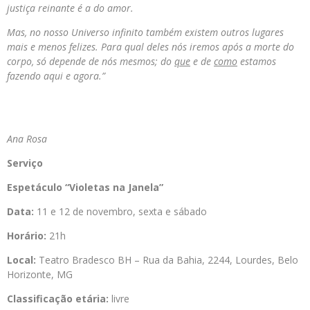
justiça reinante é a do amor.
Mas, no nosso Universo infinito também existem outros lugares
mais e menos felizes. Para qual deles nós iremos após a morte do
corpo, só depende de nós mesmos; do
que
e de
como
estamos
fazendo aqui e agora.”
Ana Rosa
Serviço
Espetáculo “Violetas na Janela”
Data:
11 e 12 de novembro, sexta e sábado
Horário:
21h
Local:
Teatro Bradesco BH – Rua da Bahia, 2244, Lourdes, Belo
Horizonte, MG
Classificação etária:
livre