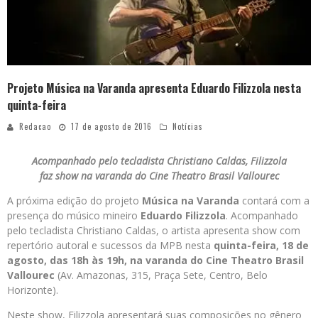
Projeto Música na Varanda apresenta Eduardo Filizzola nesta
quinta-feira
Redacao
17 de agosto de 2016
Notícias
Acompanhado pelo tecladista Christiano Caldas, Filizzola
faz show na varanda do Cine Theatro Brasil Vallourec
A próxima edição do projeto
Música na Varanda
contará com a
presença do músico mineiro
Eduardo Filizzola
. Acompanhado
pelo tecladista Christiano Caldas, o artista apresenta show com
repertório autoral e sucessos da MPB nesta
quinta-feira, 18 de
agosto, das 18h às 19h, na varanda do Cine Theatro Brasil
Vallourec
(Av. Amazonas, 315, Praça Sete, Centro, Belo
Horizonte).
Neste show, Filizzola apresentará suas composições no gênero