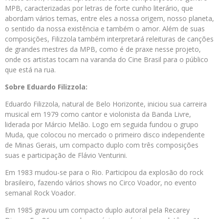
MPB, caracterizadas por letras de forte cunho literário, que
abordam vários temas, entre eles a nossa origem, nosso planeta,
o sentido da nossa existência e também o amor. Além de suas
composições, Filizzola também interpretará releituras de canções
de grandes mestres da MPB, como é de praxe nesse projeto,
onde os artistas tocam na varanda do Cine Brasil para o público
que está na rua.
Sobre Eduardo Filizzola:
Eduardo Filizzola, natural de Belo Horizonte, iniciou sua carreira
musical em 1979 como cantor e violonista da Banda Livre,
liderada por Márcio Melão. Logo em seguida fundou o grupo
Muda, que colocou no mercado o primeiro disco independente
de Minas Gerais, um compacto duplo com três composições
suas e participação de Flávio Venturini.
Em 1983 mudou-se para o Rio. Participou da explosão do rock
brasileiro, fazendo vários shows no Circo Voador, no evento
semanal Rock Voador.
Em 1985 gravou um compacto duplo autoral pela Recarey