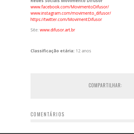
Redes Sociais Movimento Difusor
www.facebook.com/MovimentoDifusor/
www.instagram.com/movimento_difusor/
https://twitter.com/MovimentDifusor
Site:
www.difusor.art.br
Classificação etária:
12 anos
COMPARTILHAR:
COMENTÁRIOS