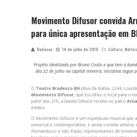
Movimento Difusor convida Ar
para única apresentação em 
Redacao
14 de julho de 2016
Cultura
,
Notíci
Projeto idealizado por Bruno Couto e que tem a banda
dia 22 de julho na capital mineira; iniciativa segue
O
Teatro Bradesco BH (
Rua da Bahia, 2244, Lourde
Movimento Difusor
, que escolheu o local para o te
partir das 21h, a banda Difusor recebe no palco
Arna
inédita.
O Movimento Difusor é um espetáculo musical que 
universal e contemporânea, e ainda convida artistas d
Pernambuco e São Paulo; representantes de moviment