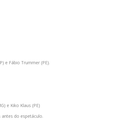
P) e Fábio Trummer (PE).
) e Kiko Klaus (PE)
s antes do espetáculo.