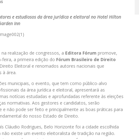
as
tores e estudiosos da área jurídica e eleitoral no Hotel Hilton
Garden Inn
e na realização de congressos, a
Editora Fórum
promove,
-feira, a primeira edição do
Fórum Brasileiro de Direito
Direito Eleitoral e renomados autores nacionais que
 à área.
es municipais, o evento, que tem como público-alvo
issionais da área jurídica e eleitoral, apresentará as
imas notícias estudadas e aprofundadas referente às eleições
ças normativas. Aos gestores e candidatos, serão
 e não pode ser feito e principalmente as boas práticas para
ndamental do nosso Estado de Direito.
s Cláudio Rodrigues, Belo Horizonte foi a cidade escolhida
a não existe um evento eleitoralista de tradição na região.