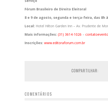
Serviço
Fórum Brasileiro de Direito Eleitoral
8 e 9 de agosto, segunda e terça-feira, das 8h 
Local:
Hotel Hilton Garden Inn – Av. Prudente de Mo
Mais informações:
(31) 3614-1026
–
contatoevent
Inscrições:
www.editoraforum.com.br
COMPARTILHAR:
COMENTÁRIOS