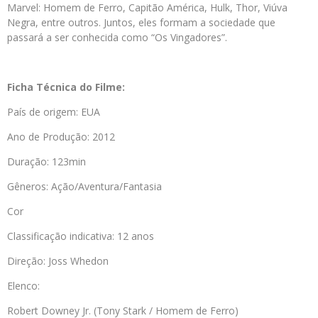
Marvel: Homem de Ferro, Capitão América, Hulk, Thor, Viúva
Negra, entre outros. Juntos, eles formam a sociedade que
passará a ser conhecida como “Os Vingadores”.
Ficha Técnica do Filme:
País de origem: EUA
Ano de Produção: 2012
Duração: 123min
Gêneros: Ação/Aventura/Fantasia
Cor
Classificação indicativa: 12 anos
Direção: Joss Whedon
Elenco:
Robert Downey Jr. (Tony Stark / Homem de Ferro)