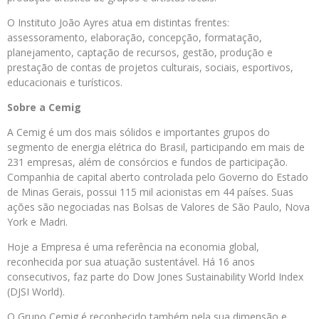
O Instituto João Ayres atua em distintas frentes:
assessoramento, elaboração, concepção, formatação,
planejamento, captação de recursos, gestão, produção e
prestação de contas de projetos culturais, sociais, esportivos,
educacionais e turísticos.
Sobre a
Cemig
A Cemig é um dos mais sólidos e importantes grupos do
segmento de energia elétrica do Brasil, participando em mais de
231 empresas, além de consórcios e fundos de participação.
Companhia de capital aberto controlada pelo Governo do Estado
de Minas Gerais, possui 115 mil acionistas em 44 países. Suas
ações são negociadas nas Bolsas de Valores de São Paulo, Nova
York e Madri.
Hoje a Empresa é uma referência na economia global,
reconhecida por sua atuação sustentável. Há 16 anos
consecutivos, faz parte do Dow Jones Sustainability World Index
(DJSI World).
O Grupo Cemig é reconhecido também pela sua dimensão e