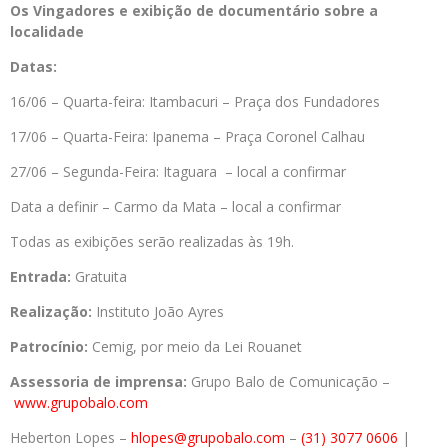
Os Vingadores e exibição de documentário sobre a
localidade
Datas:
16/06 – Quarta-feira: Itambacuri – Praça dos Fundadores
17/06 – Quarta-Feira: Ipanema – Praça Coronel Calhau
27/06 – Segunda-Feira: Itaguara – local a confirmar
Data a definir – Carmo da Mata – local a confirmar
Todas as exibições serão realizadas às 19h.
Entrada:
Gratuita
Realização:
Instituto João Ayres
Patrocínio:
Cemig, por meio da Lei Rouanet
Assessoria de imprensa:
Grupo Balo de Comunicação –
www.grupobalo.com
Heberton Lopes –
hlopes@grupobalo.com
–
(31) 3077 0606
|