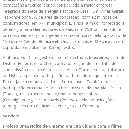
competência técnica, sendo considerado a maior empresa
integrada do setor de energia elétrica do Brasil. Em Minas Gerais,
responde por 96% da área de concessão, com 12 milhões de
consumidores, em 774 municípios. É, ainda, a maior fornecedora
de energia para clientes livres do País, com 25% do mercado, e
um dos maiores grupos geradores, responsável pela operação de
120 usinas (sendo, 86 hidrelétricas, 3 térmicas e 32 eólicas), com
capacidade instalada de 8.5 Gigawatts.
A atuação da Cemig estende-se a 23 estados brasileiros, além do
Distrito Federal, e ao Chile, com a operação de uma linha de
transmissão em consórcio com a Alusa. Tornou-se controladora
da Light, ampliando participação na distribuidora que atende o
Rio de Janeiro e outras cidades fluminenses. Também possui
participação em uma empresa transmissora de energia elétrica
(Taesa), investimentos no segmento de gás natural
(Gasmig), energias renováveis (Renova), telecomunicações
(Cemig Telecom) e eficiência energética (Efficientia).
Serviço:
Projeto Uma Noite de Cinema em Sua Cidade com o filme