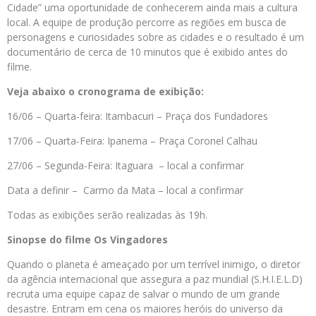
Cidade” uma oportunidade de conhecerem ainda mais a cultura
local. A equipe de produção percorre as regiões em busca de
personagens e curiosidades sobre as cidades e o resultado é um
documentário de cerca de 10 minutos que é exibido antes do
filme.
Veja abaixo o cronograma de exibição:
16/06 – Quarta-feira: Itambacuri – Praça dos Fundadores
17/06 – Quarta-Feira: Ipanema – Praça Coronel Calhau
27/06 – Segunda-Feira: Itaguara – local a confirmar
Data a definir – Carmo da Mata – local a confirmar
Todas as exibições serão realizadas às 19h.
Sinopse do filme Os Vingadores
Quando o planeta é ameaçado por um terrível inimigo, o diretor
da agência internacional que assegura a paz mundial (S.H.I.E.L.D)
recruta uma equipe capaz de salvar o mundo de um grande
desastre. Entram em cena os maiores heróis do universo da