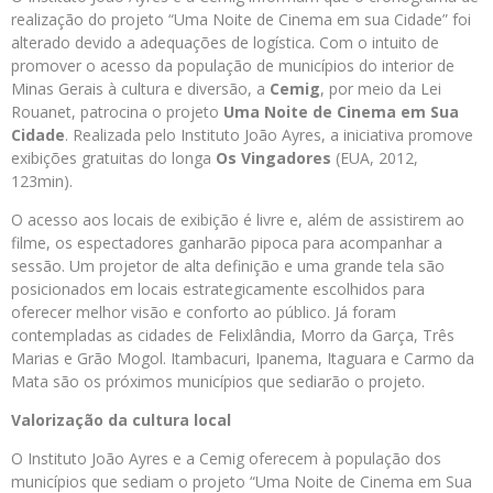
realização do projeto “Uma Noite de Cinema em sua Cidade” foi
alterado devido a adequações de logística. Com o intuito de
promover o acesso da população de municípios do interior de
Minas Gerais à cultura e diversão, a
Cemig
, por meio da Lei
Rouanet, patrocina o projeto
Uma Noite de Cinema em Sua
Cidade
. Realizada pelo Instituto João Ayres, a iniciativa promove
exibições gratuitas do longa
Os Vingadores
(EUA, 2012,
123min).
O acesso aos locais de exibição é livre e, além de assistirem ao
filme, os espectadores ganharão pipoca para acompanhar a
sessão. Um projetor de alta definição e uma grande tela são
posicionados em locais estrategicamente escolhidos para
oferecer melhor visão e conforto ao público. Já foram
contempladas as cidades de Felixlândia, Morro da Garça, Três
Marias e Grão Mogol. Itambacuri, Ipanema, Itaguara e Carmo da
Mata são os próximos municípios que sediarão o projeto.
Valorização da cultura local
O Instituto João Ayres e a Cemig oferecem à população dos
municípios que sediam o projeto “Uma Noite de Cinema em Sua