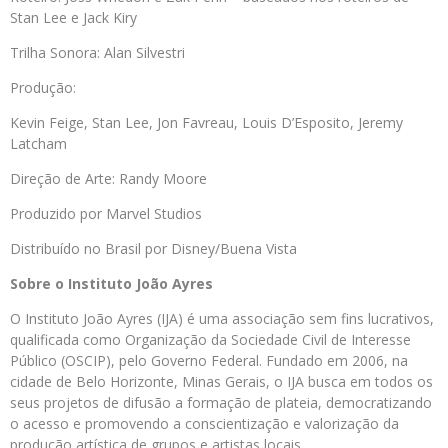
Stan Lee e Jack Kiry
Trilha Sonora: Alan Silvestri
Produção:
Kevin Feige, Stan Lee, Jon Favreau, Louis D’Esposito, Jeremy
Latcham
Direção de Arte: Randy Moore
Produzido por Marvel Studios
Distribuído no Brasil por Disney/Buena Vista
Sobre o Instituto João Ayres
O Instituto João Ayres (IJA) é uma associação sem fins lucrativos,
qualificada como Organização da Sociedade Civil de Interesse
Público (OSCIP), pelo Governo Federal. Fundado em 2006, na
cidade de Belo Horizonte, Minas Gerais, o IJA busca em todos os
seus projetos de difusão a formação de plateia, democratizando
o acesso e promovendo a conscientização e valorização da
produção artística de grupos e artistas locais.