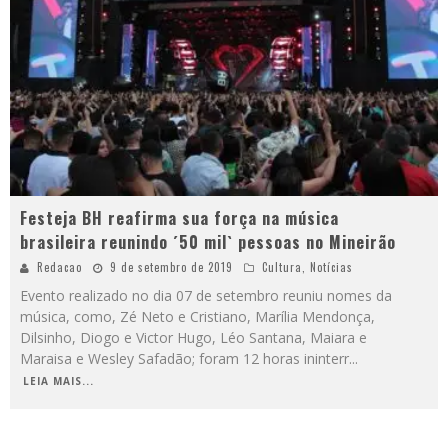
Festeja BH reafirma sua força na música
brasileira reunindo ´50 mil` pessoas no Mineirão
Redacao
9 de setembro de 2019
Cultura
,
Notícias
Evento realizado no dia 07 de setembro reuniu nomes da
música, como, Zé Neto e Cristiano, Marília Mendonça,
Dilsinho, Diogo e Victor Hugo, Léo Santana, Maiara e
Maraisa e Wesley Safadão; foram 12 horas ininterr
...
LEIA MAIS...